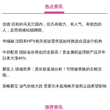
热点资讯
信德 目前的乌克兰国内，但凡有能力、有人气、有抱负的
人，反而很难站稳脚跟。
华城融 沈阳有HPV相关就诊需求该如何挑选合适诊疗机构
中祥配资 国际金价再创历史新高！贵金属权益理财产品开年
以来大涨40%
聚富人 猎魂世界：莫长歌返场分析！可惜被替换的古榕没
能...
策略聚宝 油气价格大跌 受霍尔木兹海峡开放和止战希望影响
推荐资讯