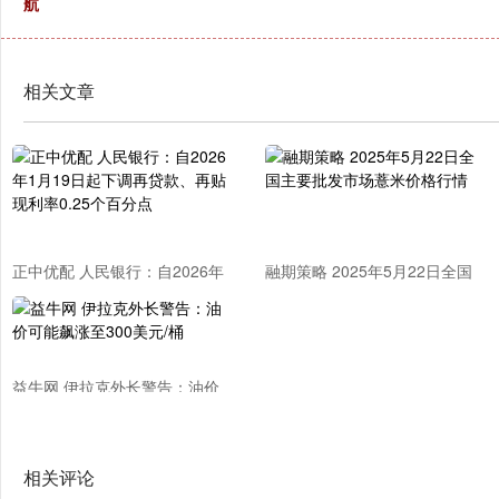
航
相关文章
正中优配 人民银行：自2026年
融期策略 2025年5月22日全国
1月19日起下调再贷款、再贴现
主要批发市场薏米价格行情
利率0.25个百分点
益牛网 伊拉克外长警告：油价
可能飙涨至300美元/桶
相关评论