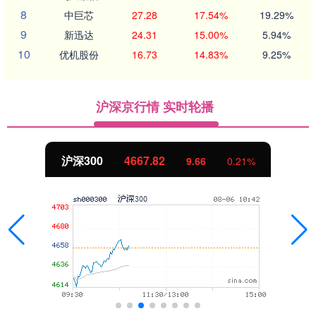
8
中巨芯
27.28
17.54%
19.29%
9
新迅达
24.31
15.00%
5.94%
10
优机股份
16.73
14.83%
9.25%
沪深京行情 实时轮播
4667.82
北证50
9.66
0.21%