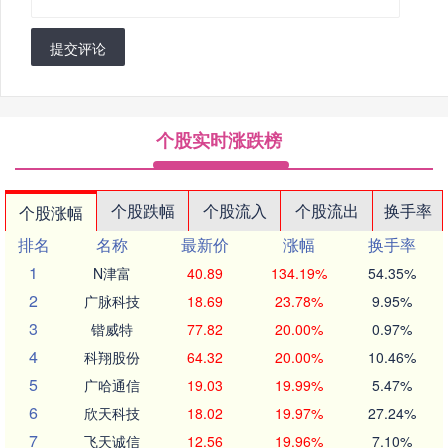
提交评论
个股实时涨跌榜
个股跌幅
个股流入
个股流出
换手率
个股涨幅
排名
名称
最新价
涨幅
换手率
1
N津富
40.89
134.19%
54.35%
2
广脉科技
18.69
23.78%
9.95%
3
锴威特
77.82
20.00%
0.97%
4
科翔股份
64.32
20.00%
10.46%
5
广哈通信
19.03
19.99%
5.47%
6
欣天科技
18.02
19.97%
27.24%
7
飞天诚信
12.56
19.96%
7.10%