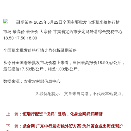
市场 最高价 最低价 大宗价 甘肃省定西市安定马铃薯综合交易中心
18.50 17.50 18.00
全国薏米批发价格行情走势分析融期策略
从今日全国薏米批发市场价格上来看，当日最高报价18.50元/公斤，
最低报价17.50元/公斤，相差1.00元/公斤。
数据来源：农业农村部信息中心
久联优配提示：文章来自网络，不代表本站观点。
上一篇：
恒瑞行配资 “倪妈” 登场，化身全网妈妈嘴替
下一篇：
鼎合网 广东中行发布稳外贸方案 为外贸企业出海保驾护