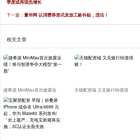
季度或再现负增长
下一篇：
量华网 以消费券形式发放工龄补贴，违法！
相关文章
捷希源 MiniMax首次披露业
天猫配资端 又见银行转债强
绩！将与智谱争夺大模型“第一
赎！
股”