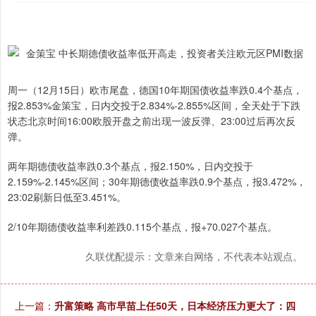
周一（12月15日）欧市尾盘，德国10年期国债收益率跌0.4个基点，
报2.853%金策宝，日内交投于2.834%-2.855%区间，全天处于下跌
状态北京时间16:00欧股开盘之前出现一波反弹、23:00过后再次反
弹。
两年期德债收益率跌0.3个基点，报2.150%，日内交投于
2.159%-2.145%区间；30年期德债收益率跌0.9个基点，报3.472%，
23:02刷新日低至3.451%。
2/10年期德债收益率利差跌0.115个基点，报+70.027个基点。
久联优配提示：文章来自网络，不代表本站观点。
上一篇：
升富策略 高市早苗上任50天，日本经济压力更大了：四