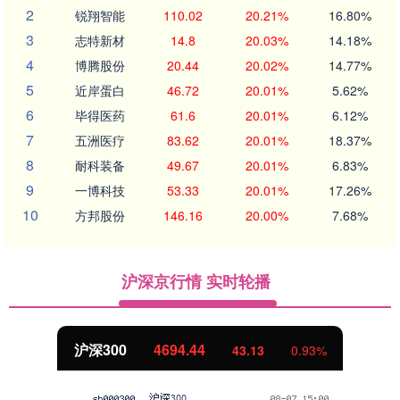
2
锐翔智能
110.02
20.21%
16.80%
3
志特新材
14.8
20.03%
14.18%
4
博腾股份
20.44
20.02%
14.77%
5
近岸蛋白
46.72
20.01%
5.62%
6
毕得医药
61.6
20.01%
6.12%
7
五洲医疗
83.62
20.01%
18.37%
8
耐科装备
49.67
20.01%
6.83%
9
一博科技
53.33
20.01%
17.26%
10
方邦股份
146.16
20.00%
7.68%
沪深京行情 实时轮播
北证50
1134.24
11.37
1.01%