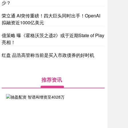
少？
荣立通 AI突传重磅！四大巨头同时出手！OpenAI
拟融资近1000亿美元
億策略 曝《霍格沃茨之遗2》或于近期State of Play
亮相！
红盘 品浩高管称当前是买入市政债券的好时机
推荐资讯