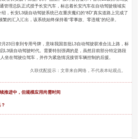
安局交通管理总队正式授予长安汽车，标志着长安汽车在自动驾驶领域实
介绍，长安L3级自动驾驶系统已在重庆魔幻的“8D”真实道路上完成了
频繁的汇入汇出，该系统始终保持着“零事故、零违规”的纪录。
2月23日拿到专用号牌，意味我国首批L3自动驾驶获准合法上路，标
启L3级自动驾驶时代。需要特别强调的是，虽然目前部分特定路段
驶人坐在驾驶位驾车，并作为紧急情况接管车辆控制的后援。
久联优配提示：文章来自网络，不代表本站观点。
持续推进中，但规模应用尚需时间
巢？