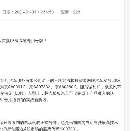
日期：2026-01-03 16:54:53
查看：228
出行汽车服务有限公司‌名下的三辆‌北汽极狐智能网联汽车‌发放L3级
A0001Z、京AA0733Z、京AA0880Z。随后诚利和，极狐汽车
尔法S（L3版）车型上，标志极狐汽车不仅完成了产品准入的认
入“合法通行”的实战新阶段。
路拥堵环境限制的自动驾驶正式号牌，也是当前国内自动驾驶最高技术
北汽新能源在A股市场的股票代码“600733”。