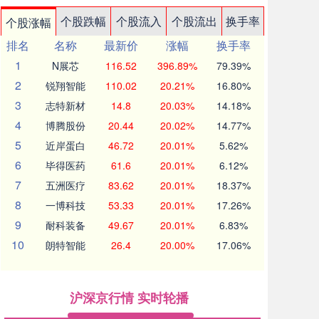
个股跌幅
个股流入
个股流出
换手率
个股涨幅
排名
名称
最新价
涨幅
换手率
1
N展芯
116.52
396.89%
79.39%
2
锐翔智能
110.02
20.21%
16.80%
3
志特新材
14.8
20.03%
14.18%
4
博腾股份
20.44
20.02%
14.77%
5
近岸蛋白
46.72
20.01%
5.62%
6
毕得医药
61.6
20.01%
6.12%
7
五洲医疗
83.62
20.01%
18.37%
8
一博科技
53.33
20.01%
17.26%
9
耐科装备
49.67
20.01%
6.83%
10
朗特智能
26.4
20.00%
17.06%
沪深京行情 实时轮播