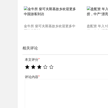
金牛所 柴可夫斯基故乡欢迎更多中
盘配资 年入
国游客到访
捞，中产“漂亮
相关评论
本文评分
*
评论内容
*