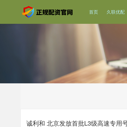
首页
久联优配
诚利和 北京发放首批L3级高速专用