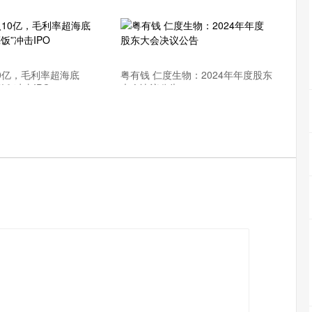
10亿，毛利率超海底
粤有钱 仁度生物：2024年年度股东
饭”冲击IPO
大会决议公告