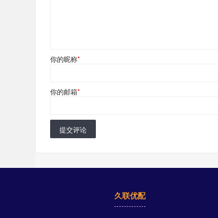
你的昵称
*
你的邮箱
*
提交评论
久联优配