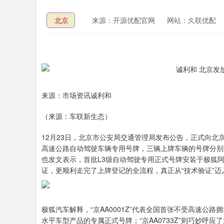
北京
来源：开源优配官网
网站：久联优配
来源：市场资讯诚利和
（来源：车联新生态）
12月23日，北京市公安局交通管理局发布公告，正式向‌北京
高速公路自动驾驶车辆专用号牌，三辆上牌车辆的号牌分别为‌京A
也发文表示，首批L3级自动驾驶专用正式号牌安装于极狐阿
证，更顺利走完了上牌登记的全流程，真正从“技术验证”迈
极狐汽车解释，“京AA0001Z”代表全国首张不受高速公
水平车型产品的专属正式号牌；“京AA0733Z”则巧妙呼应了