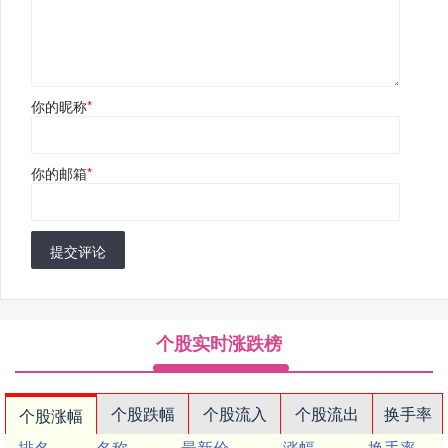
你的昵称
*
你的邮箱
*
提交评论
个股实时涨跌榜
个股跌幅
个股流入
个股流出
换手率
个股涨幅
排名
名称
最新价
涨幅
换手率