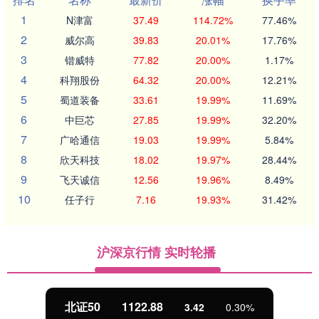
1
N津富
37.49
114.72%
77.46%
2
威尔高
39.83
20.01%
17.76%
3
锴威特
77.82
20.00%
1.17%
4
科翔股份
64.32
20.00%
12.21%
5
蜀道装备
33.61
19.99%
11.69%
6
中巨芯
27.85
19.99%
32.20%
7
广哈通信
19.03
19.99%
5.84%
8
欣天科技
18.02
19.97%
28.44%
9
飞天诚信
12.56
19.96%
8.49%
10
任子行
7.16
19.93%
31.42%
沪深京行情 实时轮播
北证50
1122.88
3.42
0.30%