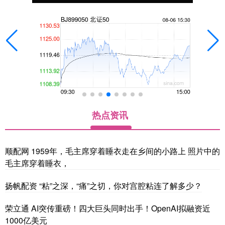
热点资讯
顺配网 1959年，毛主席穿着睡衣走在乡间的小路上 照片中的
毛主席穿着睡衣，
扬帆配资 “粘”之深，“痛”之切，你对宫腔粘连了解多少？
荣立通 AI突传重磅！四大巨头同时出手！OpenAI拟融资近
1000亿美元