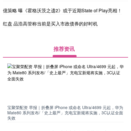
億策略 曝《霍格沃茨之遗2》或于近期State of Play亮相！
红盘 品浩高管称当前是买入市政债券的好时机
推荐资讯
宝聚荣配资 早报｜折叠屏 iPhone 或命名 Ultra/4699 元起，华为
Mate80 系列发布/「史上最严」充电宝新规将实施，3C认证全面
失效