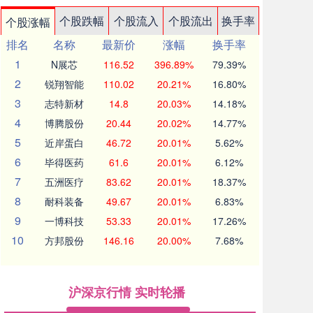
个股跌幅
个股流入
个股流出
换手率
个股涨幅
排名
名称
最新价
涨幅
换手率
1
N展芯
116.52
396.89%
79.39%
2
锐翔智能
110.02
20.21%
16.80%
3
志特新材
14.8
20.03%
14.18%
4
博腾股份
20.44
20.02%
14.77%
5
近岸蛋白
46.72
20.01%
5.62%
6
毕得医药
61.6
20.01%
6.12%
7
五洲医疗
83.62
20.01%
18.37%
8
耐科装备
49.67
20.01%
6.83%
9
一博科技
53.33
20.01%
17.26%
10
方邦股份
146.16
20.00%
7.68%
沪深京行情 实时轮播