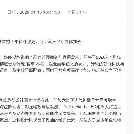
日期：2026-01-15 16:44:50
查看：177
始终以均衡的产品力兼顾商务与家用需求。即将于2026年1月15
彻底告别传统“官车”标签，以全面年轻化的设计、升级的智能科技与
语言，取消致雅版配置，同时下放多项高端功能，精准契合当下消
迪家族最新设计语言泸深在线，前脸六边形进气格栅尺寸显著增大，
素，彰显精致与运动感。Digital Matrix LED矩阵大灯造型
示符号及动态迎宾光影，夜间辨识度极高。前包围两侧的导流槽与
氛围。这种设计既保留了奥迪的经典元素，又注入了更多年轻化特