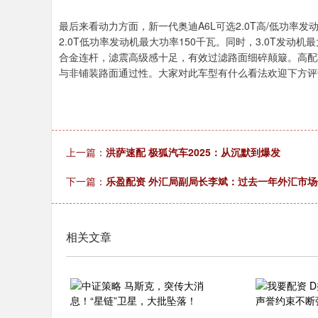
最后来看动力方面，新一代奥迪A6L可选2.0T高/低功率发动
2.0T低功率发动机最大功率150千瓦。同时，3.0T发动
合金连杆，滤震高级感十足，有效过滤路面细碎颠簸。高配
与非铺装路面通过性。大家对此车型有什么看法欢迎下方评
上一篇：
洪萨速配 极狐汽车2025：从沉默到爆发
下一篇：
乐盈配资 外汇局副局长李斌：过去一年外汇市场
相关文章