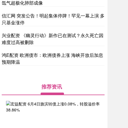
氙气超极化肺部成像
信汇网 突发公告！明起集体停牌！罕见一幕上演 多
只基金涨停
兴业配资 《幽灵行动》新作已在测试？永久死亡因
难度过高被删除
鸿E配资 欧洲债市：欧洲债券上涨 海峡开放后加息
预期降温
推荐资讯