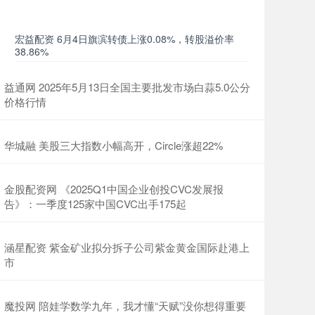
宏益配资 6月4日旗滨转债上涨0.08%，转股溢价率
38.86%
益通网 2025年5月13日全国主要批发市场白蒜5.0公分
价格行情
华城融 美股三大指数小幅高开，Circle涨超22%
金股配资网 《2025Q1中国企业创投CVC发展报
告》：一季度125家中国CVC出手175起
涵星配资 紫金矿业拟分拆子公司紫金黄金国际赴港上
市
魔投网 陪娃学数学九年，我才懂“天赋”没你想得重要