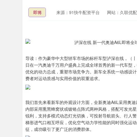
即将
来源：91快牛配资平台
网站：久联优配
导读：作为豪华中大型轿车市场的标杆车型泸深在线，（丨）
日在一汽奥迪千万用户盛典上完成全球首秀的新一代车型，
优化的动力总成，重塑市场竞争力。新车全系统一动感设计
费者对运动质感与实用价值的双重追求。
我们首先来看新车的外观设计方面，全新奥迪A6L采用奥
内部采用熏黑蜂窝状或镀铬点阵式两种风格，搭配可发光星辉点阵元
锐利，支持多模式动态灯光切换，可投射导航箭头、行人警
梯形进气口相互呼应，优化空气动力学性能的同时强化运动
征，成功吸引了更广泛的消费群体。