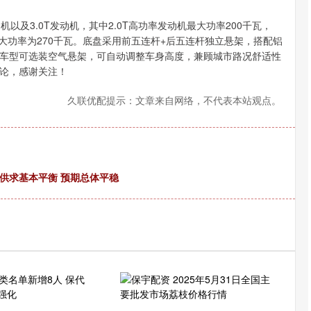
机以及3.0T发动机，其中2.0T高功率发动机最大功率200千瓦，
机最大功率为270千瓦。底盘采用前五连杆+后五连杆独立悬架，搭配铝
车型可选装空气悬架，可自动调整车身高度，兼顾城市路况舒适性
论，感谢关注！
久联优配提示：文章来自网络，不代表本站观点。
供求基本平衡 预期总体平稳