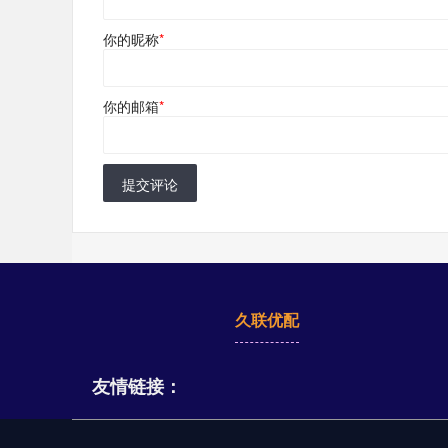
你的昵称
*
你的邮箱
*
提交评论
久联优配
友情链接：