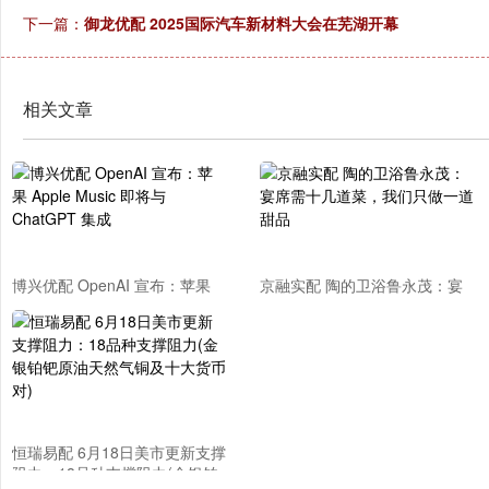
下一篇：
御龙优配 2025国际汽车新材料大会在芜湖开幕
相关文章
博兴优配 OpenAI 宣布：苹果
京融实配 陶的卫浴鲁永茂：宴
Apple Music 即将与 ChatGPT
席需十几道菜，我们只做一道甜
集成
品
恒瑞易配 6月18日美市更新支撑
阻力：18品种支撑阻力(金银铂