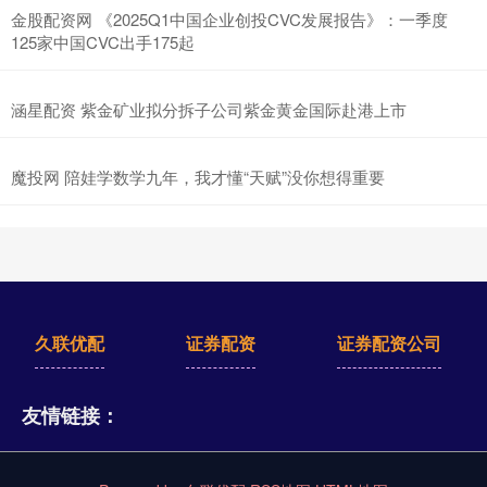
金股配资网 《2025Q1中国企业创投CVC发展报告》：一季度
125家中国CVC出手175起
涵星配资 紫金矿业拟分拆子公司紫金黄金国际赴港上市
魔投网 陪娃学数学九年，我才懂“天赋”没你想得重要
久联优配
证券配资
证券配资公司
友情链接：