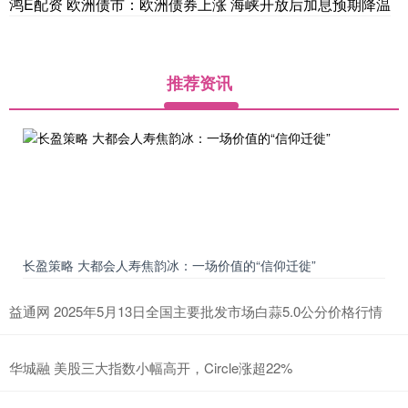
鸿E配资 欧洲债市：欧洲债券上涨 海峡开放后加息预期降温
推荐资讯
长盈策略 大都会人寿焦韵冰：一场价值的“信仰迁徙”
益通网 2025年5月13日全国主要批发市场白蒜5.0公分价格行情
华城融 美股三大指数小幅高开，Circle涨超22%