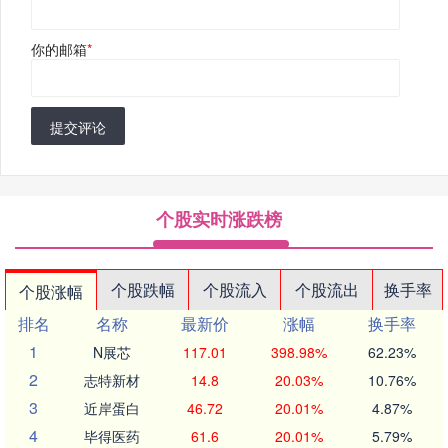
你的邮箱
*
提交评论
个股实时涨跌榜
个股跌幅
个股流入
个股流出
换手率
个股涨幅
排名
名称
最新价
涨幅
换手率
1
N展芯
117.01
398.98%
62.23%
2
志特新材
14.8
20.03%
10.76%
3
近岸蛋白
46.72
20.01%
4.87%
4
毕得医药
61.6
20.01%
5.79%