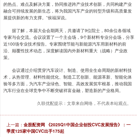
的热点、难点及解决方案，协同推进跨产业技术创新，共同构建产业
融合可持续发展的新生态，将为我国汽车产业的转型升级和高质量发
展提供新的有力支撑。”侯福深说。
据了解，本届大会会期两天，共邀请了9位院士，80余位各领域
专家与会交流。会议设置了一个主会场，9个新材料专业分会场，分享
近100场专业技术报告。专家围绕节能与新能源汽车用新材料的前
沿、颠覆性技术动态，深度解读国内外新材料重大（战略）产业政
策。
会议通过介绍贯穿汽车设计、制造、使用全生命周期的新材料技
术，从热管理、材料性能优化、制造工艺创新、能源革新、智能化体
验等多方面，为汽车产业绿色、智能、高效发展筑牢根基，推动我国
汽车行业在全球竞争中不断突破祥富金融，塑造新的产业格局。
久联优配提示：文章来自网络，不代表本站观点。
上一篇：
金股配资网 《2025Q1中国企业创投CVC发展报告》：一
季度125家中国CVC出手175起