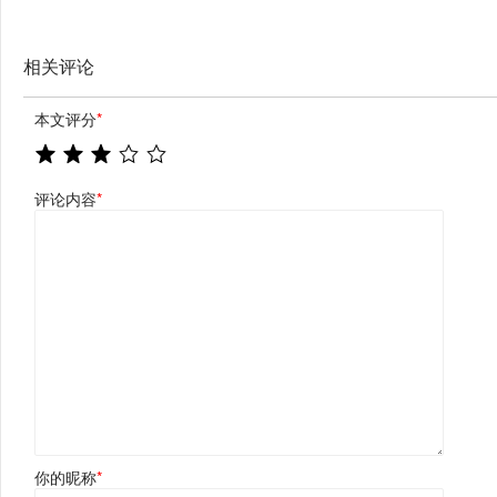
钯原油天然气铜及十大货币对)
相关评论
本文评分
*
评论内容
*
你的昵称
*