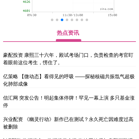
热点资讯
豪配投资 康熙三十六年，殿试考场门口，负责检查的考官盯
着眼前这位考生，愣住了。
亿策略 【微动态】看得见的呼吸 ——探秘核磁共振氙气超极
化肺部成像
信汇网 突发公告！明起集体停牌！罕见一幕上演 多只基金涨
停
兴业配资 《幽灵行动》新作已在测试？永久死亡因难度过高
被删除