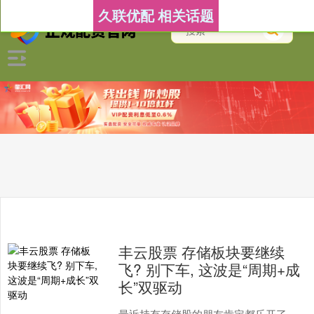
久联优配 相关话题
丰云股票 存储板块要继续
飞? 别下车, 这波是“周期+成
长”双驱动
最近持有存储股的朋友肯定都乐开了