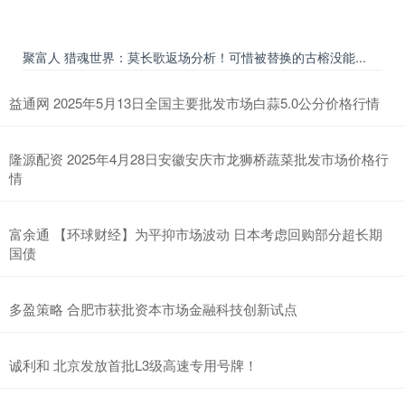
聚富人 猎魂世界：莫长歌返场分析！可惜被替换的古榕没能...
益通网 2025年5月13日全国主要批发市场白蒜5.0公分价格行情
隆源配资 2025年4月28日安徽安庆市龙狮桥蔬菜批发市场价格行
情
富余通 【环球财经】为平抑市场波动 日本考虑回购部分超长期
国债
多盈策略 合肥市获批资本市场金融科技创新试点
诚利和 北京发放首批L3级高速专用号牌！