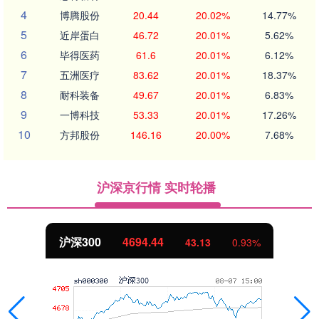
4
博腾股份
20.44
20.02%
14.77%
5
近岸蛋白
46.72
20.01%
5.62%
6
毕得医药
61.6
20.01%
6.12%
7
五洲医疗
83.62
20.01%
18.37%
8
耐科装备
49.67
20.01%
6.83%
9
一博科技
53.33
20.01%
17.26%
10
方邦股份
146.16
20.00%
7.68%
沪深京行情 实时轮播
沪深300
4694.44
43.13
0.93%