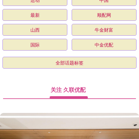
最新
顺配网
山西
牛金财富
国际
中金优配
全部话题标签
关注 久联优配