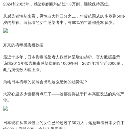
2024和2025年，感染病例数均超过1.3万例，继续保持高位。
从感染者性别来看，男性占大约三分之二，年龄范围从20多岁到50多
岁的都有。而新增的女性感染者中，有60%的年龄都是20多岁。
东京的梅毒感染者数据
最近十多年，日本梅毒感染者人数整体呈增加趋势。官方数据显示，
该国2013年报告梅毒感染病例仅1000多例，2021年增至近8000例，
此后病例数大幅上涨。
为啥日本梅毒的发展会出现这么恐怖的趋势呢？
大家心里多少也都有点底了——这都要得益于日本高度发达的风俗产
业。
日本现在从事风俗业的女性已经超过了30万人，这意味着日本女性中
约200人里就会有一个加入风俗产业。