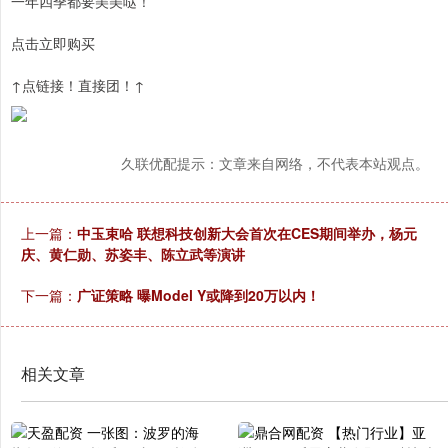
一年四季都要美美哒！
点击立即购买
↑点链接！直接团！↑
久联优配提示：文章来自网络，不代表本站观点。
上一篇：
中玉束哈 联想科技创新大会首次在CES期间举办，杨元
庆、黄仁勋、苏姿丰、陈立武等演讲
下一篇：
广证策略 曝Model Y或降到20万以内！
相关文章