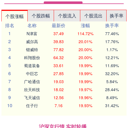
个股跌幅
个股流入
个股流出
换手率
个股涨幅
排名
名称
最新价
涨幅
换手率
1
N津富
37.49
114.72%
77.46%
2
威尔高
39.83
20.01%
17.76%
3
锴威特
77.82
20.00%
1.17%
4
科翔股份
64.32
20.00%
12.21%
5
蜀道装备
33.61
19.99%
11.69%
6
中巨芯
27.85
19.99%
32.20%
7
广哈通信
19.03
19.99%
5.84%
8
欣天科技
18.02
19.97%
28.44%
9
飞天诚信
12.56
19.96%
8.49%
10
任子行
7.16
19.93%
31.42%
沪深京行情 实时轮播