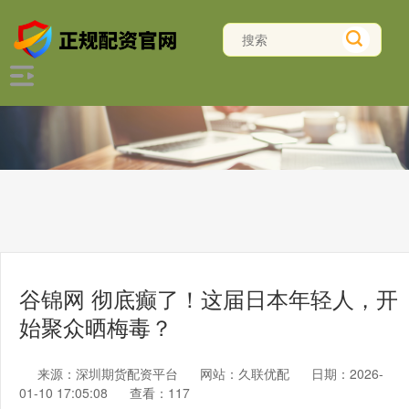
谷锦网 彻底癫了！这届日本年轻人，开
始聚众晒梅毒？
来源：深圳期货配资平台
网站：久联优配
日期：2026-
01-10 17:05:08
查看：117