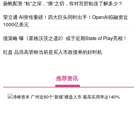
扬帆配资 “粘”之深，“痛”之切，你对宫腔粘连了解多少？
荣立通 AI突传重磅！四大巨头同时出手！OpenAI拟融资近
1000亿美元
億策略 曝《霍格沃茨之遗2》或于近期State of Play亮相！
红盘 品浩高管称当前是买入市政债券的好时机
推荐资讯