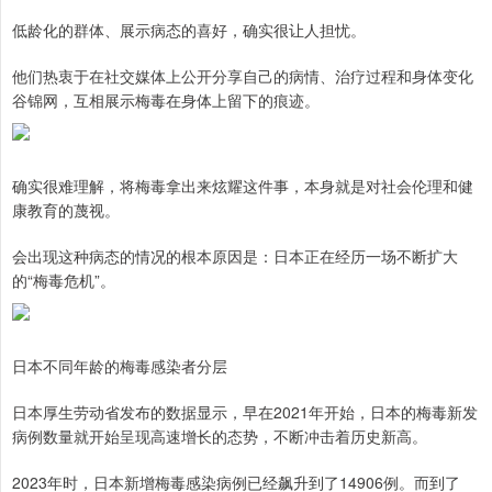
低龄化的群体、展示病态的喜好，确实很让人担忧。
他们热衷于在社交媒体上公开分享自己的病情、治疗过程和身体变化
谷锦网，互相展示梅毒在身体上留下的痕迹。
确实很难理解，将梅毒拿出来炫耀这件事，本身就是对社会伦理和健
康教育的蔑视。
会出现这种病态的情况的根本原因是：日本正在经历一场不断扩大
的“梅毒危机”。
日本不同年龄的梅毒感染者分层
日本厚生劳动省发布的数据显示，早在2021年开始，日本的梅毒新发
病例数量就开始呈现高速增长的态势，不断冲击着历史新高。
2023年时，日本新增梅毒感染病例已经飙升到了14906例。而到了