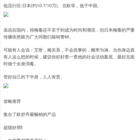
低流行区:日本(约10.7/10万)、北欧等，低于中国。
虽说在国内，得梅毒还不至于到成为时尚和潮流，但日本梅毒的严重
传播依然能为广大同胞们敲响警钟。
可能有人会说：艾呀，梅关系，不会疣事的，概率为淋。当你身边真
有人这么想的时候，建议你好好查一查他的社会活动案底，最好见面
时做个全身消毒。
管好自己的下半身，人人有责。
攻略推荐
集合了欧舒丹最畅销的产品
超级好用❗