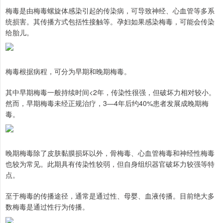
梅毒是由梅毒螺旋体感染引起的传染病，可导致神经、心血管等多系
统损害。其传播方式包括性接触等。孕妇如果感染梅毒，可能会传染
给胎儿。
梅毒根据病程，可分为早期和晚期梅毒。
其中早期梅毒一般持续时间<2年，传染性很强，但破坏力相对较小。
然而，早期梅毒未经正规治疗，3—4年后约40%患者发展成晚期梅
毒。
晚期梅毒除了皮肤黏膜损坏以外，骨梅毒、心血管梅毒和神经性梅毒
也较为常见。此期具有传染性较弱，但自身组织器官破坏力较强等特
点。
至于梅毒的传播途径，通常是通过性、母婴、血液传播。目前绝大多
数梅毒是通过性行为传播。