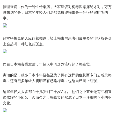
按理来说，作为一种性传染病，大家应该对梅毒深恶痛绝才对，万万
没想到的是，日本的年轻人们居然觉得得梅毒是一件很酷很时尚的
事。
经常得梅毒的人应该都知道，染上梅毒的患者们最主要的症状就是身
上会起满一种红色的斑点。
而在日本梅毒爆发后，年轻人中间居然流行起了梅毒妆。
离谱的是，很多日本小年轻甚至为了拥有这样的症状而专门去感染梅
毒，还有很多年轻人明明没有感染梅毒，也给自己画上红斑。
这些年轻人大多都在十几岁到二十岁左右，他们之中甚至还有互相宣
传炫耀的小团队，久而久之，梅毒妆俨然成了日本一项影响不小的亚
文化。