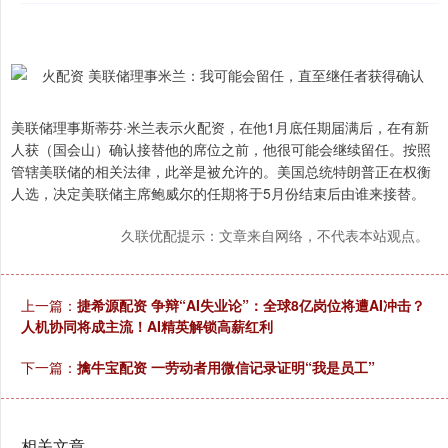
美联储理事斯蒂芬·米兰表示火配资，在他1月底任期届满后，在有新
人获（国会山）确认接替他的席位之前，他很可能会继续留任。按照
管辖美联储的相关法律，此举是被允许的。美国总统特朗普正在权衡
人选，决定美联储主席鲍威尔的任期将于5月份结束后由谁来接替。
久联优配提示：文章来自网络，不代表本站观点。
上一篇：
捷希源配资 争辩“AI失业论”：全球8亿岗位将遭AI冲击？
人机协同将成主流！AI精英解锁高薪红利
下一篇：
擒牛宝配资 一劳动者用微信记录证明“我是员工”
相关文章