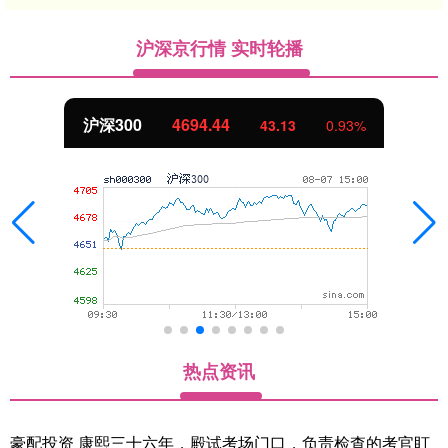
沪深京行情 实时轮播
沪深300
4694.44
43.13
0.93%
热点资讯
豪配投资 康熙三十六年，殿试考场门口，负责检查的考官盯