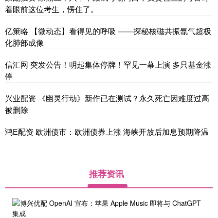
着眼前这位考生，愣住了。
亿策略 【微动态】看得见的呼吸 ——探秘核磁共振氙气超极
化肺部成像
信汇网 突发公告！明起集体停牌！罕见一幕上演 多只基金涨
停
兴业配资 《幽灵行动》新作已在测试？永久死亡因难度过高
被删除
鸿E配资 欧洲债市：欧洲债券上涨 海峡开放后加息预期降温
推荐资讯