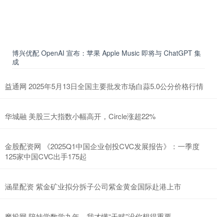
博兴优配 OpenAI 宣布：苹果 Apple Music 即将与 ChatGPT 集
成
益通网 2025年5月13日全国主要批发市场白蒜5.0公分价格行情
华城融 美股三大指数小幅高开，Circle涨超22%
金股配资网 《2025Q1中国企业创投CVC发展报告》：一季度
125家中国CVC出手175起
涵星配资 紫金矿业拟分拆子公司紫金黄金国际赴港上市
魔投网 陪娃学数学九年，我才懂“天赋”没你想得重要