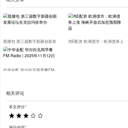
股腰包 第三届数字新疆创新发
鸿E配资 欧洲债市：欧洲债券上
展论坛在克拉玛依举办
涨 海峡开放后加息预期降温
中华金配 华尔街见闻早餐FM-
Radio | 2025年11月12日
相关评论
本文评分
*
评论内容
*