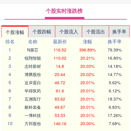
个股实时涨跌榜
个股跌幅
个股流入
个股流出
换手率
个股涨幅
排名
名称
最新价
涨幅
换手率
1
N展芯
116.52
396.89%
79.39%
2
锐翔智能
110.02
20.21%
16.80%
3
志特新材
14.8
20.03%
14.18%
4
博腾股份
20.44
20.02%
14.77%
5
近岸蛋白
46.72
20.01%
5.62%
6
毕得医药
61.6
20.01%
6.12%
7
五洲医疗
83.62
20.01%
18.37%
8
耐科装备
49.67
20.01%
6.83%
9
一博科技
53.33
20.01%
17.26%
10
方邦股份
146.16
20.00%
7.68%