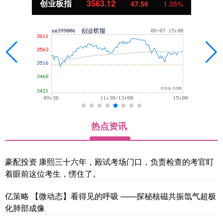
创业板指
3563.12
47.56
1.35%
热点资讯
豪配投资 康熙三十六年，殿试考场门口，负责检查的考官盯
着眼前这位考生，愣住了。
亿策略 【微动态】看得见的呼吸 ——探秘核磁共振氙气超极
化肺部成像