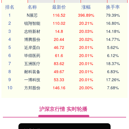
排名
名称
最新价
涨幅
换手率
1
N展芯
116.52
396.89%
79.39%
2
锐翔智能
110.02
20.21%
16.80%
3
志特新材
14.8
20.03%
14.18%
4
博腾股份
20.44
20.02%
14.77%
5
近岸蛋白
46.72
20.01%
5.62%
6
毕得医药
61.6
20.01%
6.12%
7
五洲医疗
83.62
20.01%
18.37%
8
耐科装备
49.67
20.01%
6.83%
9
一博科技
53.33
20.01%
17.26%
10
方邦股份
146.16
20.00%
7.68%
沪深京行情 实时轮播