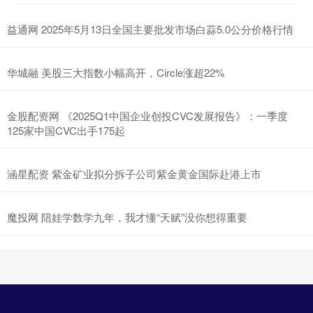
益通网 2025年5月13日全国主要批发市场白蒜5.0公分价格行情
华城融 美股三大指数小幅高开，Circle涨超22%
金股配资网 《2025Q1中国企业创投CVC发展报告》：一季度
125家中国CVC出手175起
涵星配资 紫金矿业拟分拆子公司紫金黄金国际赴港上市
魔投网 陪娃学数学九年，我才懂“天赋”没你想得重要