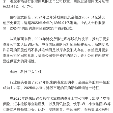
来，港股市场进行股票回购的上市公司数量、回购总金额同比分别增
长22.64%、4.17%。
值得注意的是，2024年全年港股回购总金额达2657.51亿港元，
创历史新高，远超2023年全年的1269.01亿港元。业内人士称股腰
包，2024年的回购潮有望在2025年得到延续。
从政策面来看，2024年港交所推进库存股机制改革，推动了更多
港股公司加入回购队伍。中泰国际策略分析师颜招骏表示，新制度允
许公司购回股份后不将其注销而是以库存股形式存在，有望提升更多
港股公司的回购意愿，提高公司管理资产的能力，并为公司在融资方
面提供更大的灵活性。
金融、科技巨头引领
行业巨头引领了2024年以来的港股回购潮，金融蓝筹股和科技股
成为主力军。2025年以来，港股市场的回购活动延续这一特征。
在2025年以来回购金额排名靠前的港股上市公司中，出现了友邦
保险、汇丰控股等金融巨头，以及腾讯控股、快手-W、小米集团-W等
互联网科技领域巨头。此外，安踏体育、中远海控、石药集团和药明