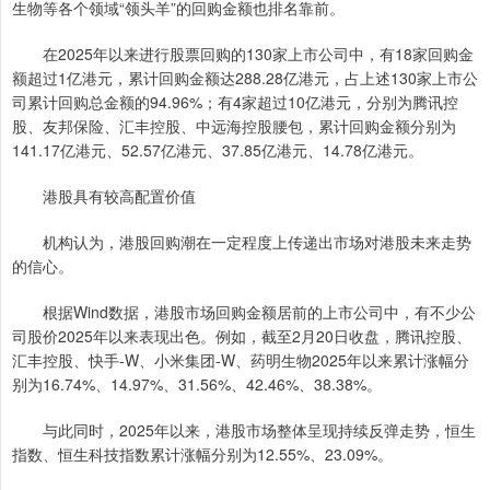
生物等各个领域“领头羊”的回购金额也排名靠前。
在2025年以来进行股票回购的130家上市公司中，有18家回购金
额超过1亿港元，累计回购金额达288.28亿港元，占上述130家上市公
司累计回购总金额的94.96%；有4家超过10亿港元，分别为腾讯控
股、友邦保险、汇丰控股、中远海控股腰包，累计回购金额分别为
141.17亿港元、52.57亿港元、37.85亿港元、14.78亿港元。
港股具有较高配置价值
机构认为，港股回购潮在一定程度上传递出市场对港股未来走势
的信心。
根据Wind数据，港股市场回购金额居前的上市公司中，有不少公
司股价2025年以来表现出色。例如，截至2月20日收盘，腾讯控股、
汇丰控股、快手-W、小米集团-W、药明生物2025年以来累计涨幅分
别为16.74%、14.97%、31.56%、42.46%、38.38%。
与此同时，2025年以来，港股市场整体呈现持续反弹走势，恒生
指数、恒生科技指数累计涨幅分别为12.55%、23.09%。